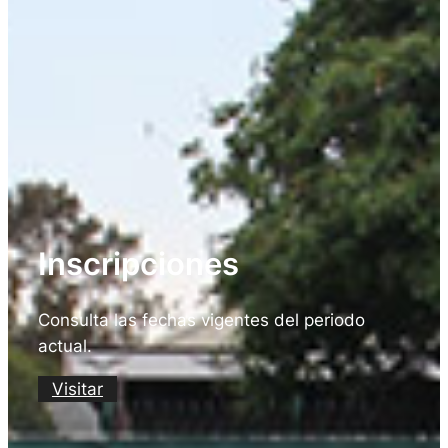
Inscripciones
Consulta las fechas vigentes del periodo
actual.
Visitar