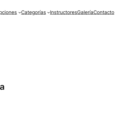
ipciones
Categorías
Instructores
Galería
Contacto
ía