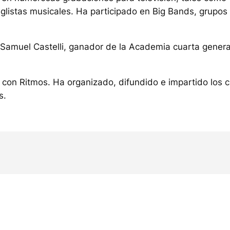
eglistas musicales. Ha participado en Big Bands, grupo
amuel Castelli, ganador de la Academia cuarta generaci
mo con Ritmos. Ha organizado, difundido e impartido los
s.