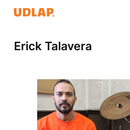
Skip
to
content
Erick Talavera