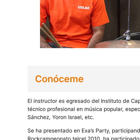
Conóceme
El instructor es egresado del Instituto de 
técnico profesional en música popular, espec
Sánchez, Yoron Israel, etc.
Se ha presentado en Exa’s Party, participando
Rockcampeonato telcel 2010, ha participado