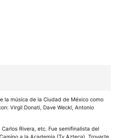
 de la música de la Ciudad de México como
on: Virgil Donati, Dave Weckl, Antonio
Carlos Rivera, etc. Fue semifinalista del
 Camino a la Academia (Tv Azteca), Trovarte