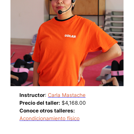
Instructor
:
Carla Mastache
Precio del taller:
$4,168.00
Conoce otros talleres:
Acondicionamiento físico