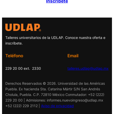
Inscríbete
Talleres universitarios de la UDLAP. Conoce nuestra oferta e
inscríbete.
Teléfono
Email
229 20 00 ext. 2330
talleres.udlap@udlap.mx
Derechos Reservados © 2026. Universidad de las Américas
Puebla. Ex hacienda Sta. Catarina Mártir S/N San Andrés
Cholula, Puebla. C.P. 72810 México Conmutador: +52 (222)
229 20 00 | Admisiones:
informes.nuevoingreso@udlap.mx
+52 (222) 229 2112 |
Aviso de privacidad