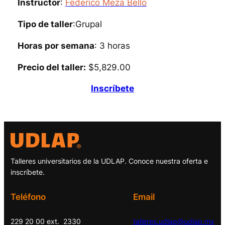
Instructor
:
Federico Meza Bello
Tipo de taller
:Grupal
Horas por semana
: 3 horas
Precio del taller:
$5,829.00
Inscríbete
Talleres universitarios de la UDLAP. Conoce nuestra oferta e
inscríbete.
Teléfono
Email
229 20 00 ext. 2330
talleres.udlap@udlap.mx