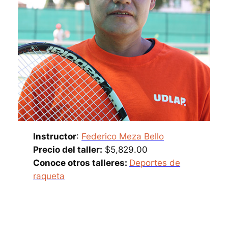
Instructor
:
Federico Meza Bello
Precio del taller:
$5,829.00
Conoce otros talleres:
Deportes de
raqueta